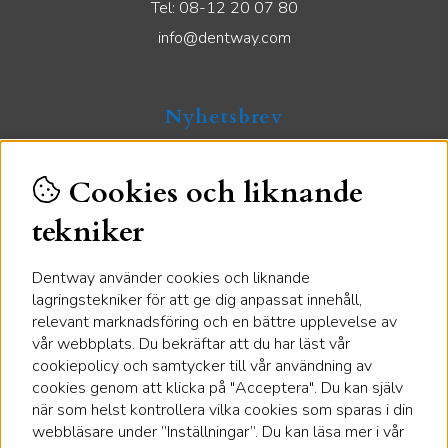
Tel: 08-12 20 07 80
info@dentway.com
Nyhetsbrev
Ta del av exklusiva nyheter och specialerbjudanden.
Cookies och liknande
tekniker
Handla säkert
Dentway använder cookies och liknande
lagringstekniker för att ge dig anpassat innehåll,
relevant marknadsföring och en bättre upplevelse av
vår webbplats. Du bekräftar att du har läst vår
cookiepolicy och samtycker till vår användning av
Vi skickar med
cookies genom att klicka på "Acceptera". Du kan själv
när som helst kontrollera vilka cookies som sparas i din
webbläsare under ”Inställningar”. Du kan läsa mer i vår