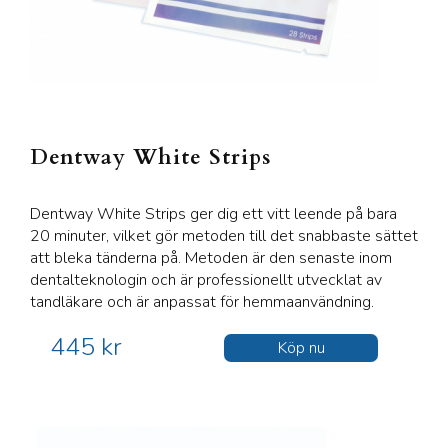
Dentway White Strips
Dentway White Strips ger dig ett vitt leende på bara
20 minuter, vilket gör metoden till det snabbaste sättet
att bleka tänderna på. Metoden är den senaste inom
dentalteknologin och är professionellt utvecklat av
tandläkare och är anpassat för hemmaanvändning.
445 kr
Köp nu