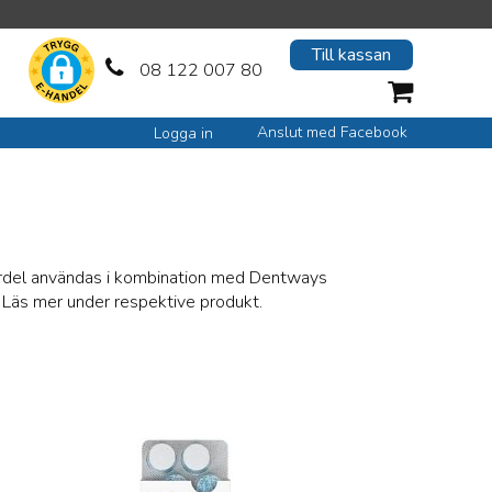
Till kassan
08 122 007 80
Anslut med Facebook
Logga in
 fördel användas i kombination med Dentways
j. Läs mer under respektive produkt.