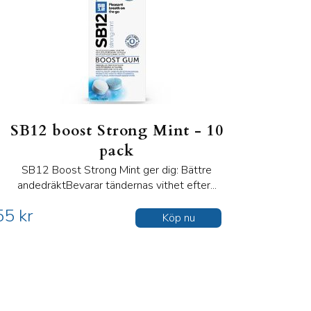
SB12 boost Strong Mint - 10
pack
SB12 Boost Strong Mint ger dig: Bättre
andedräktBevarar tändernas vithet efter...
55 kr
Köp nu