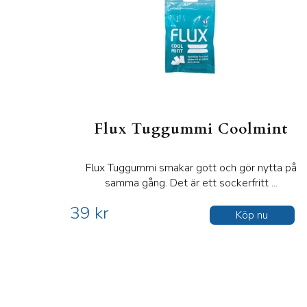
Flux Tuggummi Coolmint
Flux Tuggummi smakar gott och gör nytta på
samma gång. Det är ett sockerfritt ...
39 kr
Köp nu